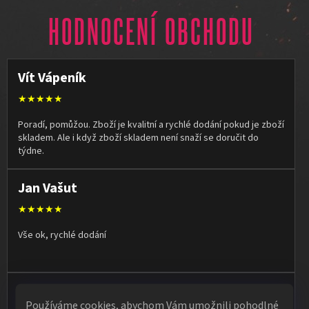
HODNOCENÍ OBCHODU
Vít Vápeník
★★★★★
Poradí, pomůžou. Zboží je kvalitní a rychlé dodání pokud je zboží
skladem. Ale i když zboží skladem není snaží se doručit do
týdne.
Jan Vašut
★★★★★
Vše ok, rychlé dodání
Olga Kruľová
Používáme cookies, abychom Vám umožnili pohodlné