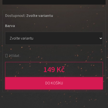
Dostupnost:
Zvolte variantu
Barva
Hlídat
149 Kč
Měrná cena:
DO KOŠÍKU