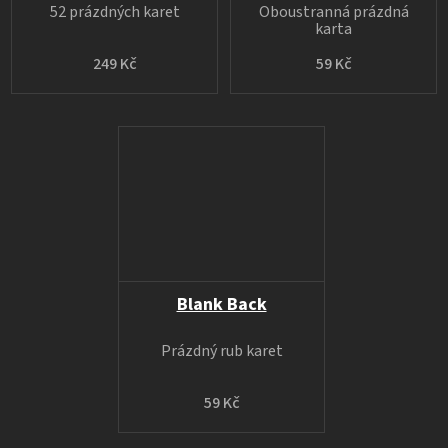
52 prázdných karet
Oboustranná prázdná
karta
249 Kč
59 Kč
Blank Back
Prázdný rub karet
59 Kč