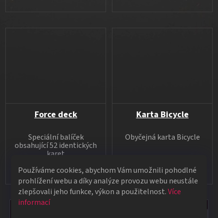
Force deck
Karta Bicycle
Speciální balíček
Obyčejná karta Bicycle
obsahující 52 identických
karet
15 Kč
Používáme cookies, abychom Vám umožnili pohodlné
249 Kč
prohlížení webu a díky analýze provozu webu neustále
zlepšovali jeho funkce, výkon a použitelnost.
Více
informací
★★★★★