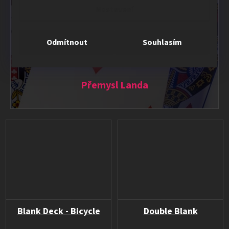
Nastavení
Za mě spokojenost, nakupují zde již cca 14 let, ještě
když se firma jmenovala MagicStore. Mají čím dál
Odmítnout
Souhlasím
lepší a kvalitnější triky. Super obchod. Vyborná
komunikace a rychlost dodání.
Přemysl Landa
Blank Deck - Bicycle
Double Blank