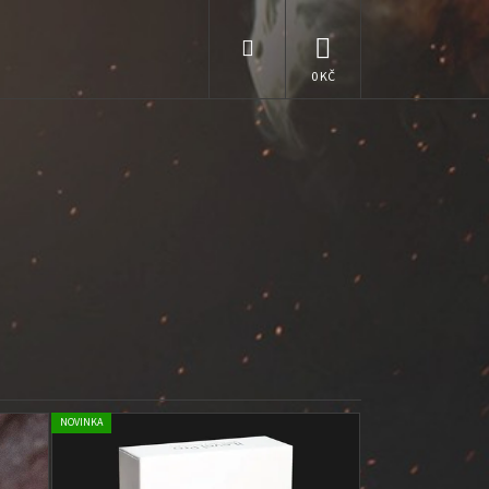
Hledat
NÁKUPNÍ
KOŠÍK
NOVINKA