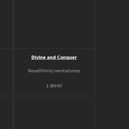
Divine and Conquer
Neuvěřitelný mentalismus
1 350 Kč