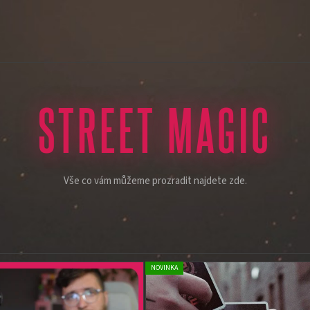
STREET MAGIC
Vše co vám můžeme prozradit najdete zde.
NOVINKA