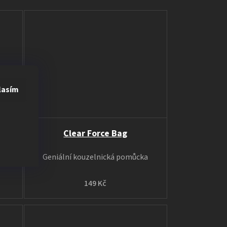
lasím
Clear Force Bag
Geniální kouzelnická pomůcka
149 Kč