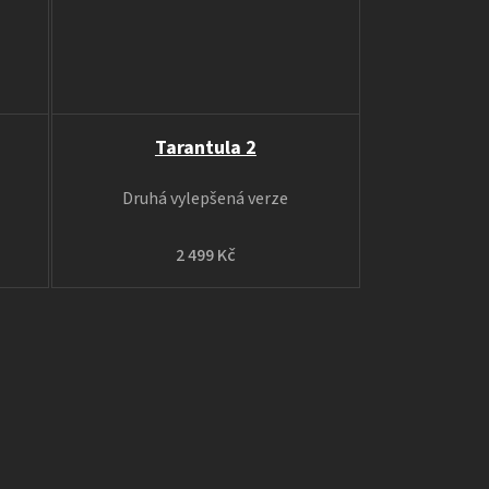
Tarantula 2
Druhá vylepšená verze
2 499 Kč