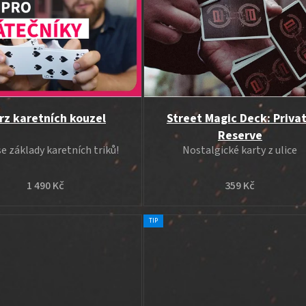
rz karetních kouzel
Street Magic Deck: Priva
Reserve
e základy karetních triků!
Nostalgické karty z ulice
1 490 Kč
359 Kč
TIP