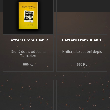
Letters From Juan 2
Letters From Juan 1
Druhý dopis od Juana
Kniha jako osobní dopis
Tamarize
660 Kč
660 Kč