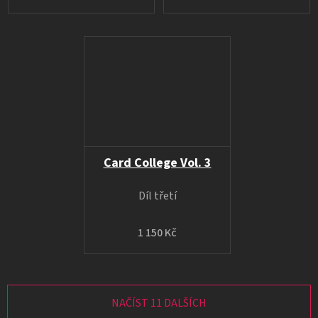
Card College Vol. 3
Díl třetí
1 150 Kč
NAČÍST 11 DALŠÍCH