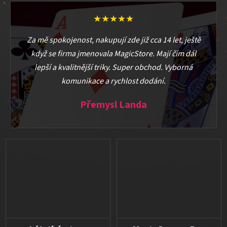
★★★★★
Za mě spokojenost, nakupují zde již cca 14 let, ještě
když se firma jmenovala MagicStore. Mají čím dál
lepší a kvalitnější triky. Super obchod. Vyborná
komunikace a rychlost dodání.
Přemysl Landa