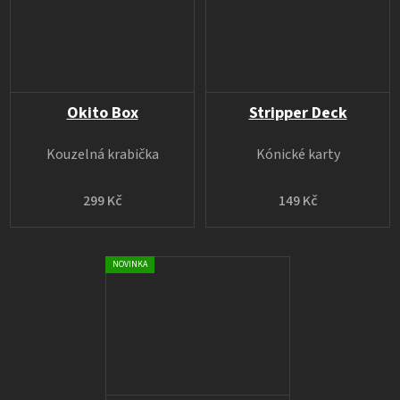
Okito Box
Stripper Deck
Kouzelná krabička
Kónické karty
299 Kč
149 Kč
NOVINKA