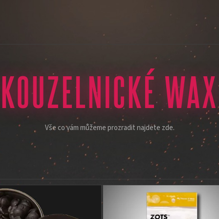
KOUZELNICKÉ WAX
Vše co vám můžeme prozradit najdete zde.