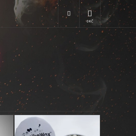
Hledat
NÁKUPNÍ
KOŠÍK