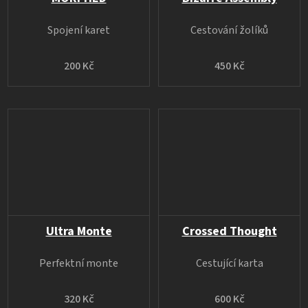
Spojení karet
Cestování žolíků
200 Kč
450 Kč
Ultra Monte
Crossed Thought
Perfektní monte
Cestující karta
320 Kč
600 Kč