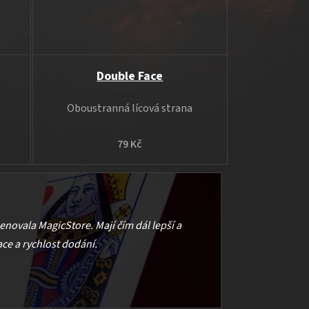
Double Face
Oboustranná lícová strana
79 Kč
menovala MagicStore. Mají čím dál lepší a
ce a rychlost dodání.