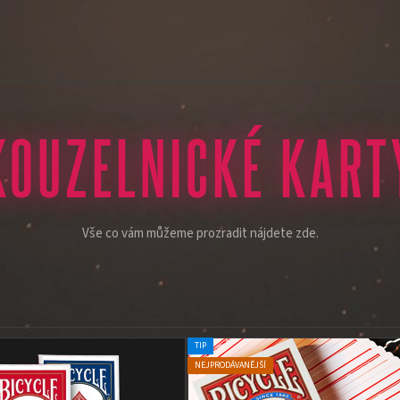
KOUZELNICKÉ KART
Vše co vám můžeme prozradit nájdete zde.
TIP
NEJPRODÁVANĚJŠÍ