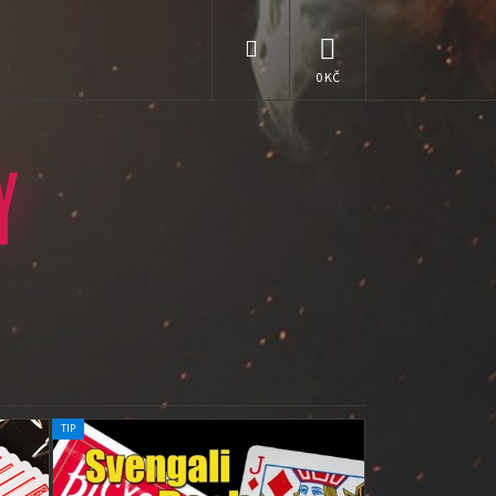
Hledat
NÁKUPNÍ
KOŠÍK
Y
TIP