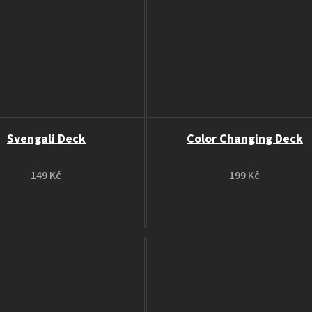
Svengali Deck
Color Changing Deck
149 Kč
199 Kč