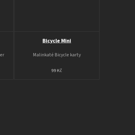
Bicycle Mini
der
Malinkaté Bicycle karty
99 Kč