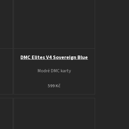
DMC Elites V4 Sovereign Blue
Modré DMC karty
599 Kč