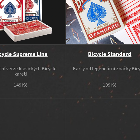
cycle Supreme Line
Bicycle Standard
ní verze klasických Bicycle
Karty od legendární značky Bic
karet!
149 Kč
109 Kč