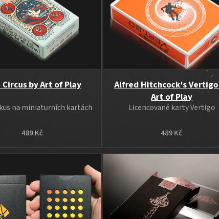
 Circus by Art of Play
Alfred Hitchcock's Vertigo
Art of Play
rkus na miniaturních kartách
Licencované karty Vertigo
489 Kč
489 Kč