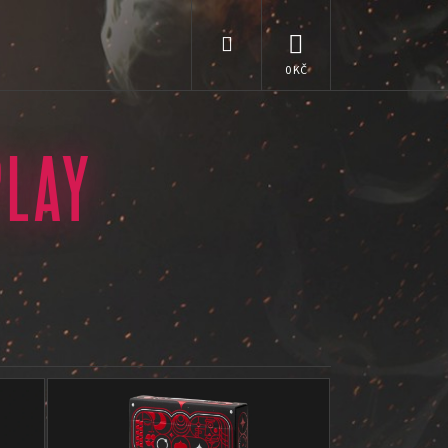
Hledat
NÁKUPNÍ
KOŠÍK
PLAY