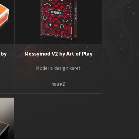
 by
Messymod V2 by Art of Play
Moderní design karet
490 Kč