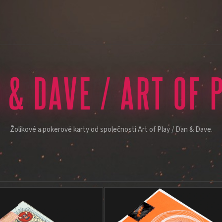
 & DAVE / ART OF 
Žolíkové a pokerové karty od společnosti Art of Play / Dan & Dave.