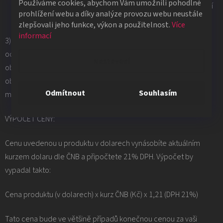
Používáme cookies, abychom Vám umožnili pohodlné
převzetí nebo platba hotově či kartou při vyzvednutí zboží
prohlížení webu a díky analýze provozu webu neustále
na prodejně.
zlepšovali jeho funkce, výkon a použitelnost.
Více
informací
3) Standardně do 24 hodin od poslání vašeho emailu Vám
odpovíme. Napíšeme Vám, kolik by byla přesná cena vaší
Nastavení
objednávky rozepsaná po položkách a za jak dlouho by k Vám
objednávka přibližně dorazila. Přibližnou cenu produktu si
Odmítnout
Souhlasím
můžete spočítat předem pomocí tohoto výpočtu:
VÝPOČET CENY:
Cenu uvedenou u produktu v dolarech vynásobíte aktuálním
kurzem dolaru dle ČNB a připočtete 21% DPH. Výpočet by
vypadal takto:
Cena produktu (v dolarech) x kurz ČNB (Kč) x 1,21 (DPH 21%)
Tato cena bude ve většině případů konečnou cenou za vaši