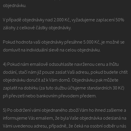
objednávku.
V případě objednávky nad 2.000 Kč, vyžadujeme zaplacení 50%
zálohy z celkové částky objednávky.
Pokud hodnota vaši objednávky přesáhne 5.000 Kč, je možné se
domluvit na individuální slevě na celou objednávku.
4) Pokud nám emailově odsouhlasíte navrženou cenu a lhůtu
dodání, stačí nám již pouze zaslat Vaši adresu, pokud budete chtít
objednávku doručit až k Vám domů. Objednávku pak můžete
zaplatit na dobírku (za tuto službu účtujeme standardních 30 Kč)
při převzetí nebo bankovním převodem předem.
5) Po obdržení vámi objednaného zboží Vám ho ihned zašleme a
informujeme Vás emailem, že byla Vaše objednávka odeslaná na
Vámi uvedenou adresu, případně, že čeká na osobní odběr u nás