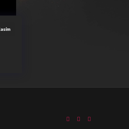
lasím