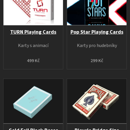
TURN Playing Cards
Pop Star Playing Cards
Karty s animací
Karty pro hudebníky
499 Kč
299 Kč