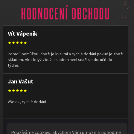
HODNOCENÍ OBCHODU
Vít Vápeník
★★★★★
Poradí, pomůžou. Zboží je kvalitní a rychlé dodání pokud je zboží
skladem. Ale i když zboží skladem není snaží se doručit do
týdne.
Jan Vašut
★★★★★
Vše ok, rychlé dodání
Olga Kruľová
Používáme cookies, abychom Vám umožnili pohodlné