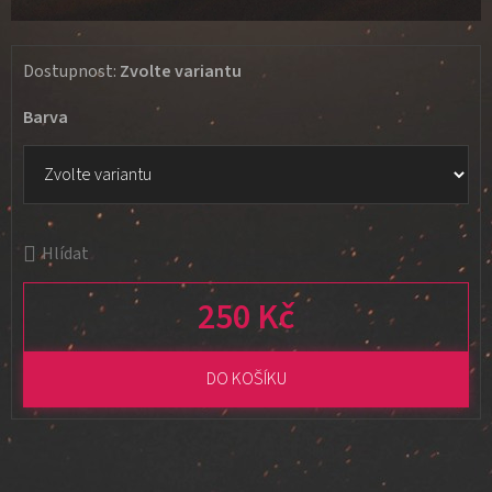
Dostupnost:
Zvolte variantu
Barva
Hlídat
250 Kč
Měrná cena:
DO KOŠÍKU