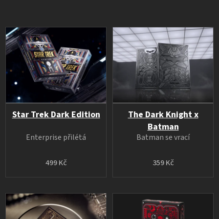
Star Trek Dark Edition
The Dark Knight x
Batman
Enterprise přilétá
Batman se vrací
499 Kč
359 Kč