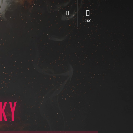
Hledat
NÁKUPNÍ
KOŠÍK
ZKY