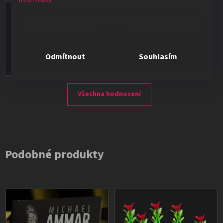
Vladimír Jirsák
Nastavení
★★★★★
Vše v pořádku, výběr i dodání na 1.
Odmítnout
Souhlasím
Všechna hodnocení
Podobné produkty