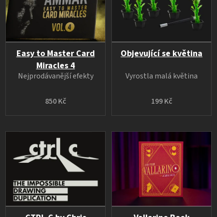
Easy to Master Card
Objevující se květina
Miracles 4
Nejprodávanější efekty
Vyrostla malá květina
850 Kč
199 Kč