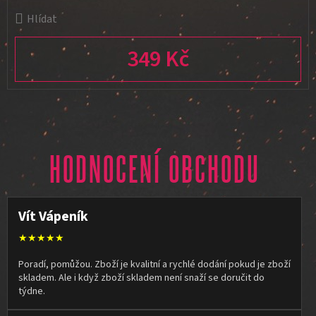
Hlídat
349 Kč
Měrná cena:
HODNOCENÍ OBCHODU
Vít Vápeník
★★★★★
Poradí, pomůžou. Zboží je kvalitní a rychlé dodání pokud je zboží
skladem. Ale i když zboží skladem není snaží se doručit do
týdne.