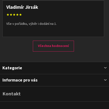
Vladimír Jirsák
★★★★★
Vše v pořádku, výběr i dodání na 1.
Všechna hodnocení
Z
Kategorie
á
p
Informace pro vás
a
t
Kontakt
í