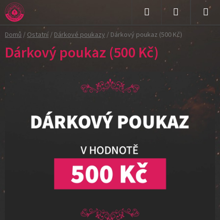
Přejít
na
Hledat
NÁKUPNÍ
obsah
Domů
/
Ostatní
/
Dárkové poukazy
/
Dárkový poukaz (500 Kč)
KOŠÍK
Dárkový poukaz (500 Kč)