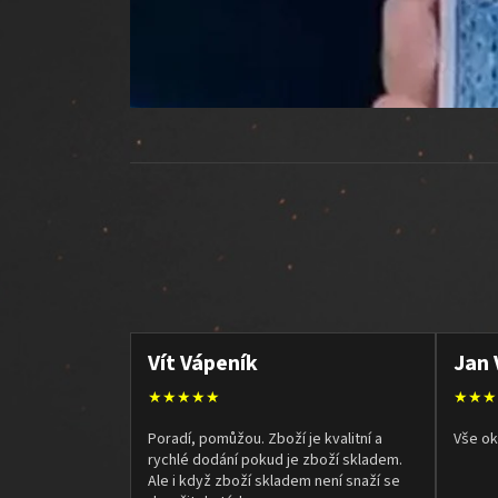
Vít Vápeník
Jan 
★★★★★
★★★
Poradí, pomůžou. Zboží je kvalitní a
Vše ok
rychlé dodání pokud je zboží skladem.
Ale i když zboží skladem není snaží se