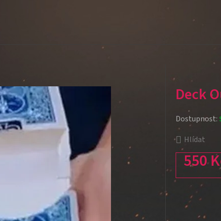
Deck O
Dostupnost:
Hlídat
550 K
Měrná cena