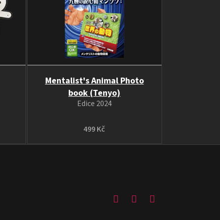
Mentalist's Animal Photo
book (Tenyo)
Edice 2024
499 Kč