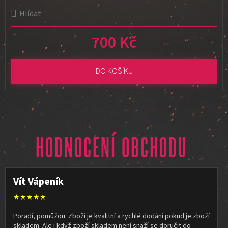
Hlídat
700 Kč
Měrná cena:
DO KOŠÍKU
HODNOCENÍ OBCHODU
Vít Vápeník
★★★★★
Poradí, pomůžou. Zboží je kvalitní a rychlé dodání pokud je zboží
skladem. Ale i když zboží skladem není snaží se doručit do