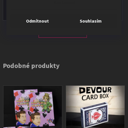
Nastavení
Vše v pořádku, výběr i dodání na 1.
Odmítnout
Souhlasím
Všechna hodnocení
Podobné produkty