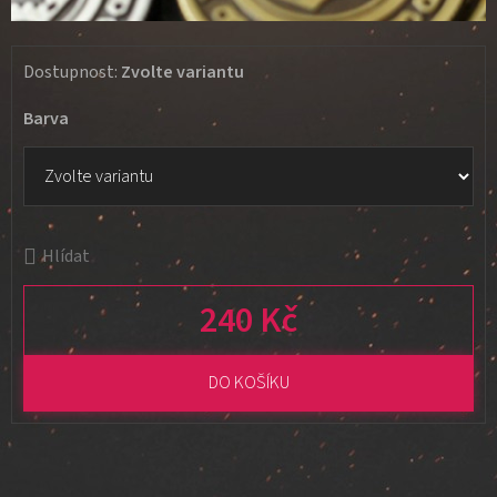
Dostupnost:
Zvolte variantu
Barva
Hlídat
240 Kč
Měrná cena:
DO KOŠÍKU