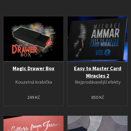
Magic Drawer Box
Easy to Master Card
Miracles 2
Kouzelná krabička
Nejprodávanější efekty
249 Kč
850 Kč