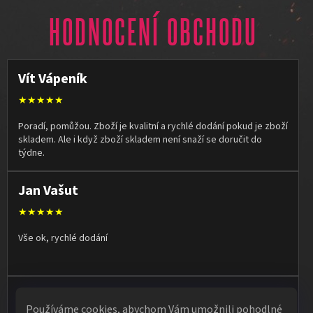
HODNOCENÍ OBCHODU
Vít Vápeník
★★★★★
Poradí, pomůžou. Zboží je kvalitní a rychlé dodání pokud je zboží
skladem. Ale i když zboží skladem není snaží se doručit do
týdne.
Jan Vašut
★★★★★
Vše ok, rychlé dodání
Olga Kruľová
Používáme cookies, abychom Vám umožnili pohodlné