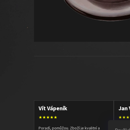
Vít Vápeník
Jan 
★★★★★
★★★
Poradí, pomůžou. Zboží je kvalitní a
Vše ok