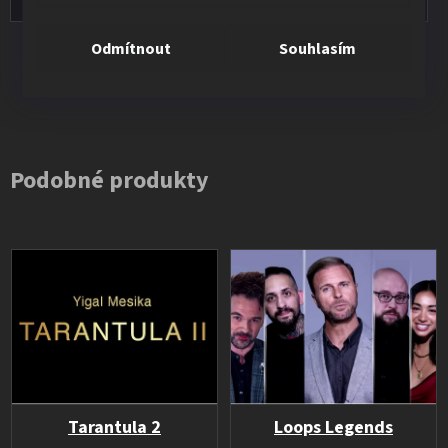
Odmítnout
Souhlasím
Všechna hodnocení
Podobné produkty
Tarantula 2
Loops Legends