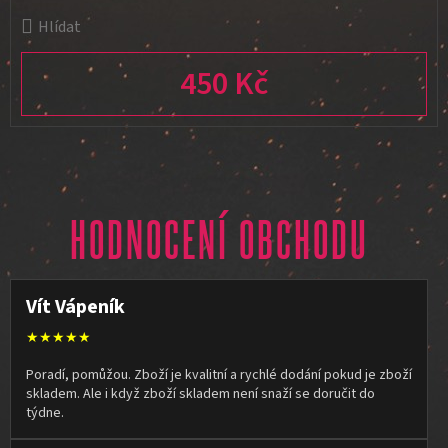
Hlídat
450 Kč
Měrná cena:
HODNOCENÍ OBCHODU
Vít Vápeník
★★★★★
Poradí, pomůžou. Zboží je kvalitní a rychlé dodání pokud je zboží
skladem. Ale i když zboží skladem není snaží se doručit do
týdne.