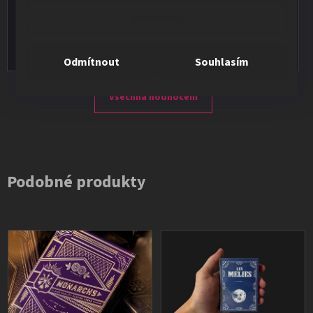
★★★★★
Nastavení
Vše v pořádku, výběr i dodání na 1.
Odmítnout
Souhlasím
Všechna hodnocení
Podobné produkty