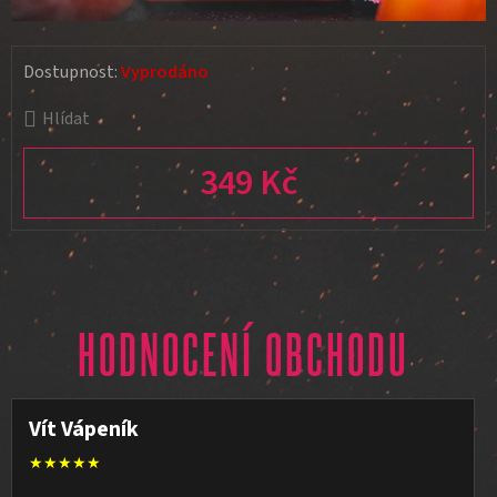
Dostupnost:
Vyprodáno
Hlídat
349 Kč
Měrná cena:
HODNOCENÍ OBCHODU
Vít Vápeník
★★★★★