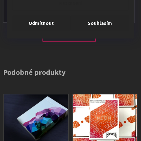
Nastavení
Vše v pořádku, výběr i dodání na 1.
Odmítnout
Souhlasím
Všechna hodnocení
Podobné produkty