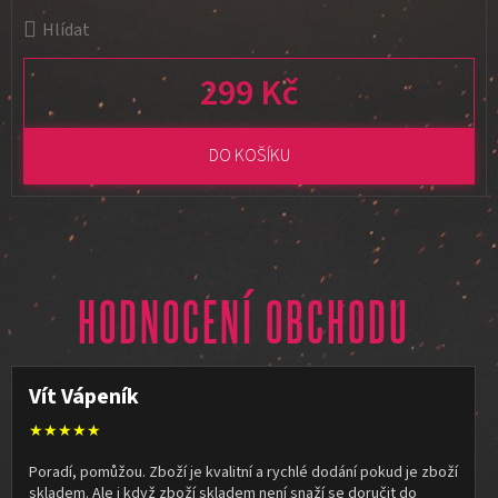
Hlídat
299 Kč
Měrná cena:
DO KOŠÍKU
HODNOCENÍ OBCHODU
Vít Vápeník
★★★★★
Poradí, pomůžou. Zboží je kvalitní a rychlé dodání pokud je zboží
skladem. Ale i když zboží skladem není snaží se doručit do