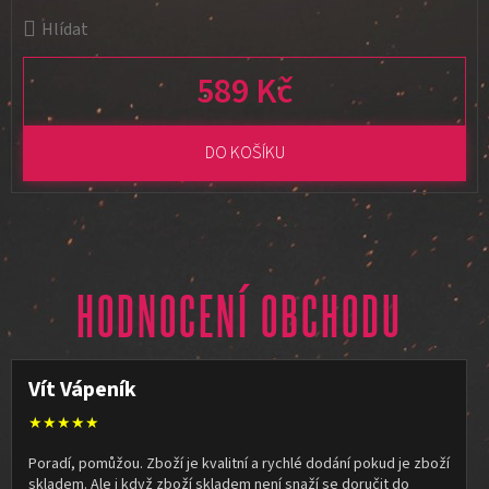
Hlídat
589 Kč
Měrná cena:
DO KOŠÍKU
HODNOCENÍ OBCHODU
Vít Vápeník
★★★★★
Poradí, pomůžou. Zboží je kvalitní a rychlé dodání pokud je zboží
skladem. Ale i když zboží skladem není snaží se doručit do