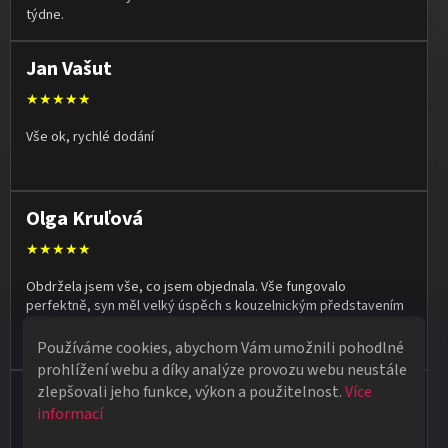
týdne.
Jan Vašut
★★★★★
Vše ok, rychlé dodání
Olga Kruľová
★★★★★
Obdržela jsem vše, co jsem objednala. Vše fungovalo
perfektně, syn měl velký úspěch s kouzelnickým představením
na školní besídce. Objednávka dorazila po 4 dnech, takže
naprostá spokojenost.
Používáme cookies, abychom Vám umožnili pohodlné
prohlížení webu a díky analýze provozu webu neustále
zlepšovali jeho funkce, výkon a použitelnost.
Více
Vladimír Jirsák
informací
★★★★★