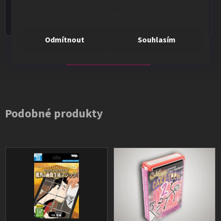
Nastavení
Vše v pořádku, výběr i dodání na 1.
Odmítnout
Souhlasím
Všechna hodnocení
Podobné produkty