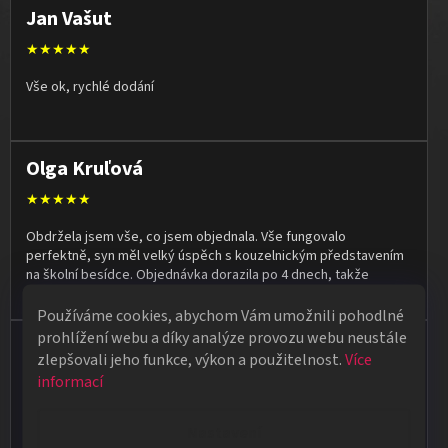
Jan Vašut
★★★★★
Vše ok, rychlé dodání
Olga Kruľová
★★★★★
Obdržela jsem vše, co jsem objednala. Vše fungovalo
perfektně, syn měl velký úspěch s kouzelnickým představením
na školní besídce. Objednávka dorazila po 4 dnech, takže
naprostá spokojenost.
Používáme cookies, abychom Vám umožnili pohodlné
prohlížení webu a díky analýze provozu webu neustále
Vladimír Jirsák
zlepšovali jeho funkce, výkon a použitelnost.
Více
★★★★★
informací
Vše v pořádku, výběr i dodání na 1.
Nastavení