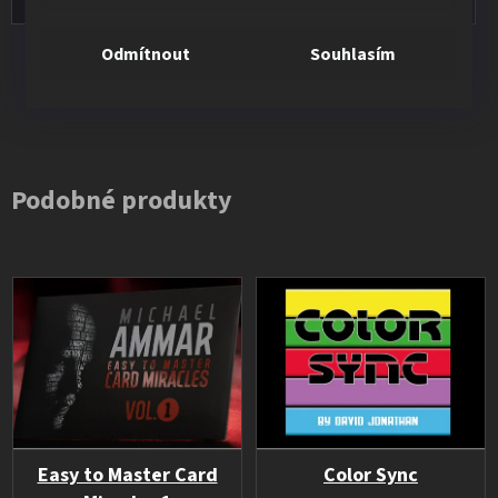
Odmítnout
Souhlasím
Všechna hodnocení
Podobné produkty
Easy to Master Card
Color Sync