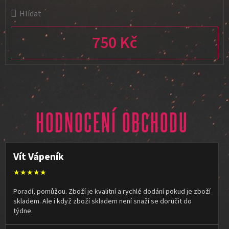
Hlídat
750 Kč
Měrná cena:
HODNOCENÍ OBCHODU
Vít Vápeník
★★★★★
Poradí, pomůžou. Zboží je kvalitní a rychlé dodání pokud je zboží
skladem. Ale i když zboží skladem není snaží se doručit do
týdne.