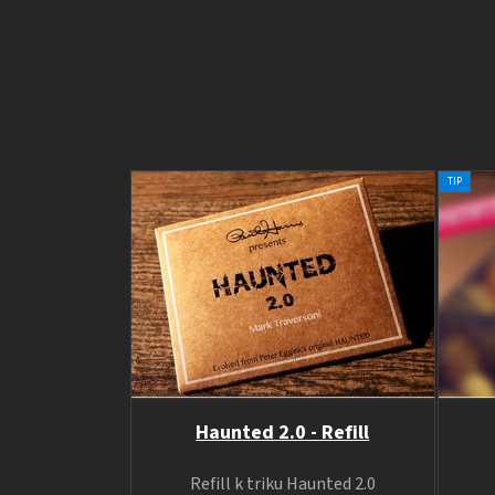
TIP
Haunted 2.0 - Refill
Refill k triku Haunted 2.0