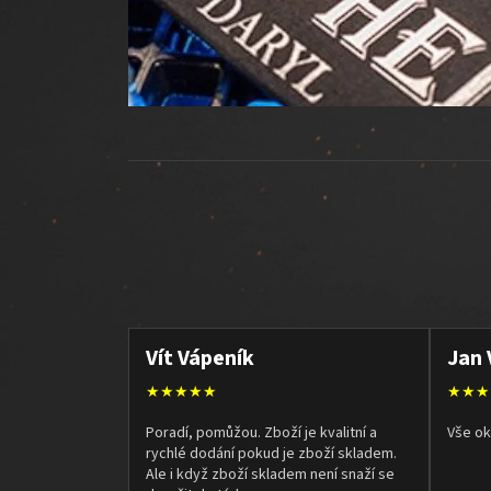
Vít Vápeník
Jan 
★★★★★
★★★
Poradí, pomůžou. Zboží je kvalitní a
Vše ok
rychlé dodání pokud je zboží skladem.
Ale i když zboží skladem není snaží se