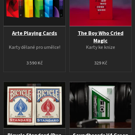
Arte Playing Cards
The Boy Who Cried
Magic
Karty dělané pro umělce!
Karty ke knize
3 590 Kč
329 Kč