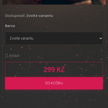
Dostupnost:
Zvolte variantu
Barva
Hlídat
299 Kč
Měrná cena:
DO KOŠÍKU