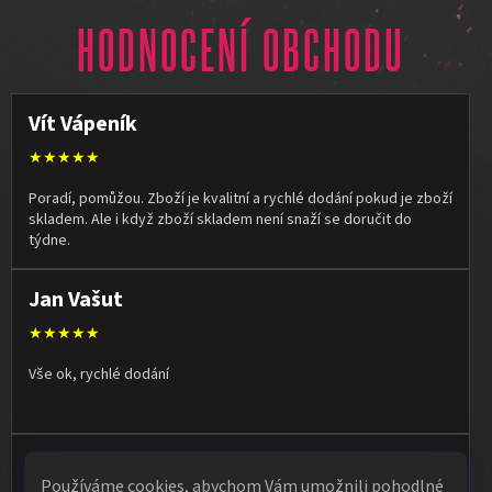
HODNOCENÍ OBCHODU
Vít Vápeník
★★★★★
Poradí, pomůžou. Zboží je kvalitní a rychlé dodání pokud je zboží
skladem. Ale i když zboží skladem není snaží se doručit do
týdne.
Jan Vašut
★★★★★
Vše ok, rychlé dodání
Olga Kruľová
Používáme cookies, abychom Vám umožnili pohodlné