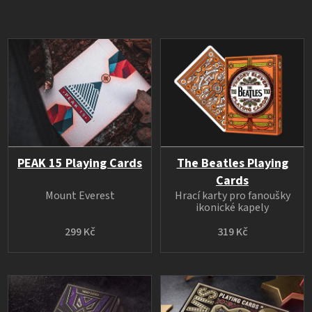
PEAK 15 Playing Cards
The Beatles Playing
Cards
Mount Everest
Hrací karty pro fanoušky
ikonické kapely
299 Kč
319 Kč