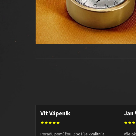
Vít Vápeník
Jan 
★★★★★
★★★
Poradí, pomůžou. Zboží je kvalitní a
Vše ok