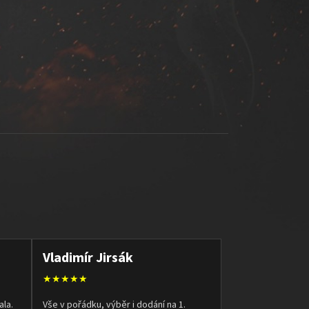
Vladimír Jirsák
★★★★★
ala.
Vše v pořádku, výběr i dodání na 1.