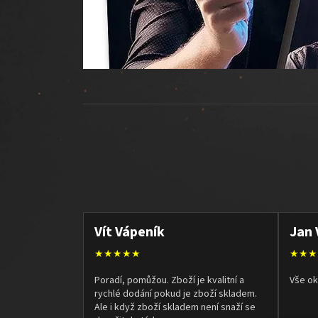
Vít Vápeník
Jan 
★★★★★
★★★
Poradí, pomůžou. Zboží je kvalitní a
Vše ok
rychlé dodání pokud je zboží skladem.
Ale i když zboží skladem není snaží se