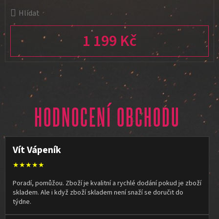
Hlídat
1 199 Kč
Měrná cena:
HODNOCENÍ OBCHODU
Vít Vápeník
★★★★★
Poradí, pomůžou. Zboží je kvalitní a rychlé dodání pokud je zboží
skladem. Ale i když zboží skladem není snaží se doručit do
týdne.