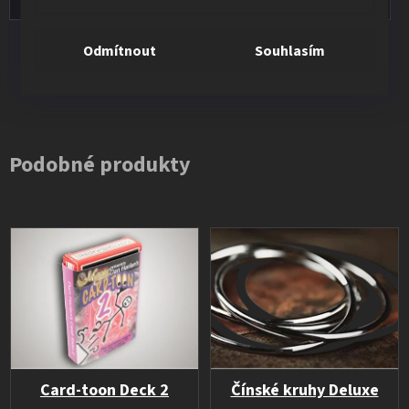
Odmítnout
Souhlasím
Všechna hodnocení
Podobné produkty
Card-toon Deck 2
Čínské kruhy Deluxe