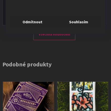
★★★★★
Nastavení
Vše v pořádku, výběr i dodání na 1.
Odmítnout
Souhlasím
Všechna hodnocení
Podobné produkty