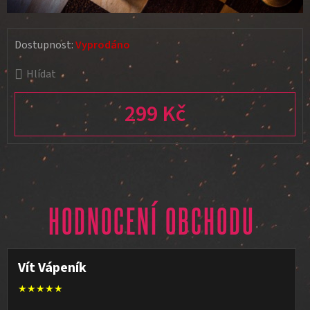
Dostupnost:
Vyprodáno
Hlídat
299 Kč
Měrná cena:
HODNOCENÍ OBCHODU
Vít Vápeník
★★★★★