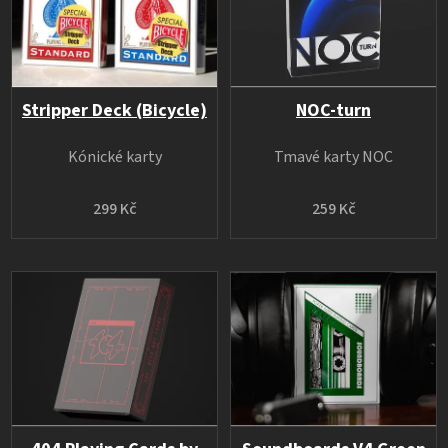
Stripper Deck (Bicycle)
NOC-turn
Kónické karty
Tmavé karty NOC
299 Kč
259 Kč