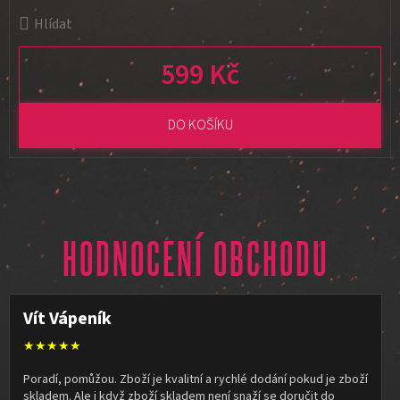
Hlídat
599 Kč
Měrná cena:
DO KOŠÍKU
HODNOCENÍ OBCHODU
Vít Vápeník
★★★★★
Poradí, pomůžou. Zboží je kvalitní a rychlé dodání pokud je zboží
skladem. Ale i když zboží skladem není snaží se doručit do