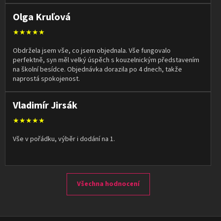
Olga Kruľová
★★★★★
Obdržela jsem vše, co jsem objednala. Vše fungovalo
perfektně, syn měl velký úspěch s kouzelnickým představením
na školní besídce. Objednávka dorazila po 4 dnech, takže
naprostá spokojenost.
Vladimír Jirsák
★★★★★
Vše v pořádku, výběr i dodání na 1.
Všechna hodnocení