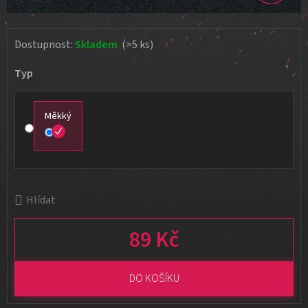
Dostupnost:
Skladem
(>5 ks)
Typ
Měkký
Hlídat
89 Kč
Měrná cena:
DO KOŠÍKU