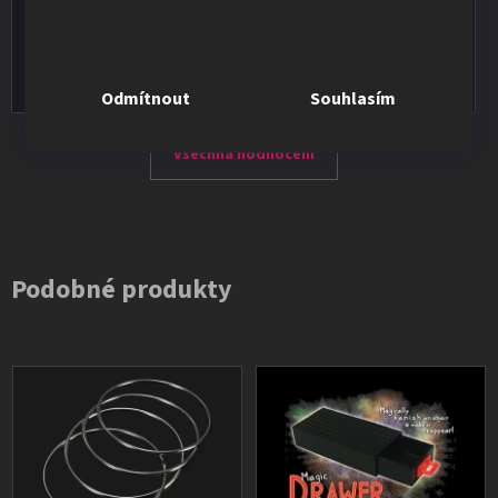
★★★★★
Nastavení
Vše v pořádku, výběr i dodání na 1.
Odmítnout
Souhlasím
Všechna hodnocení
Podobné produkty