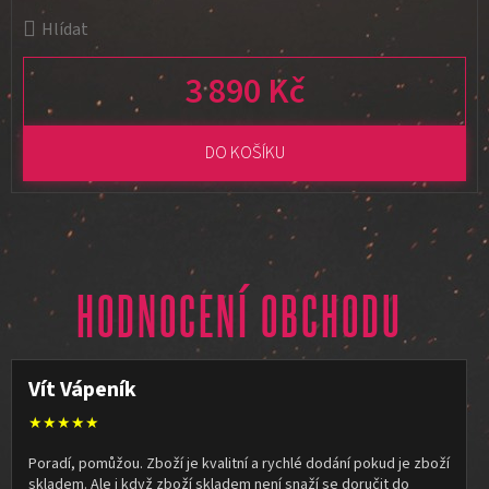
Hlídat
3 890 Kč
Měrná cena:
DO KOŠÍKU
HODNOCENÍ OBCHODU
Vít Vápeník
★★★★★
Poradí, pomůžou. Zboží je kvalitní a rychlé dodání pokud je zboží
skladem. Ale i když zboží skladem není snaží se doručit do