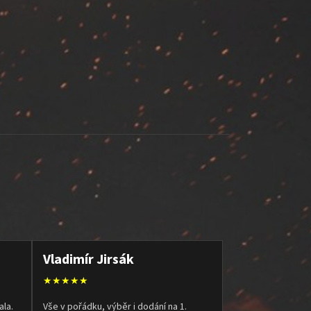
Vladimír Jirsák
★★★★★
ala.
Vše v pořádku, výběr i dodání na 1.