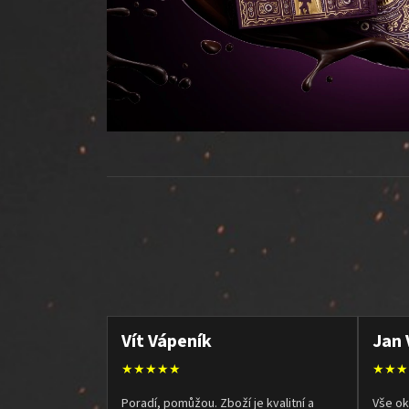
Vít Vápeník
Jan 
★★★★★
★★★
Poradí, pomůžou. Zboží je kvalitní a
Vše ok