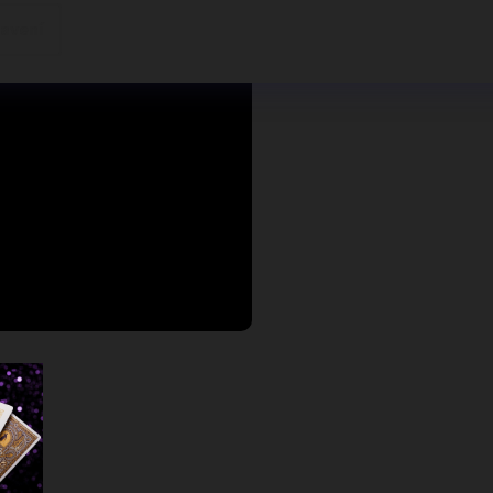
avení