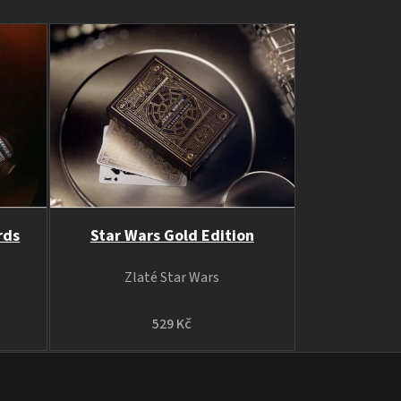
rds
Star Wars Gold Edition
Zlaté Star Wars
529 Kč