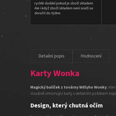
rychlé dodání pokud je zboží skladem.
Ale i když zboží skladem není snaží se
doručit do týdne.
Hodnocení
Karty Wonka
Magický balíček z továrny Willyho Wonky
, kte
Vizuálně ohromující karty s detailním potiskem ins
Design, který chutná očím