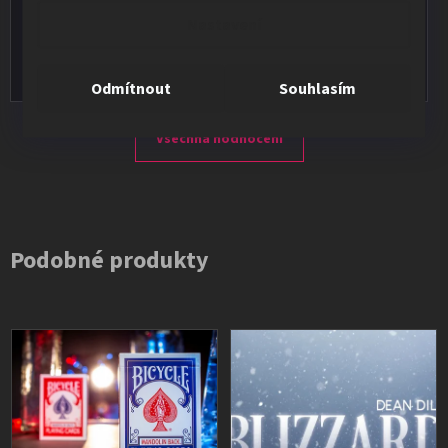
★★★★★
Nastavení
Vše v pořádku, výběr i dodání na 1.
Odmítnout
Souhlasím
Všechna hodnocení
Podobné produkty