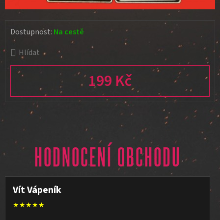
Dostupnost:
Na cestě
Hlídat
199 Kč
Měrná cena:
HODNOCENÍ OBCHODU
Vít Vápeník
★★★★★