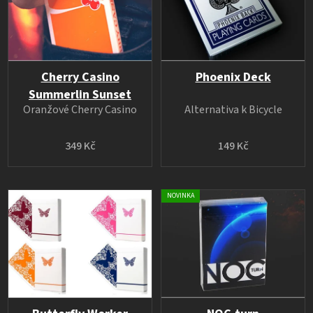
Cherry Casino
Phoenix Deck
Summerlin Sunset
Oranžové Cherry Casino
Alternativa k Bicycle
349 Kč
149 Kč
NOVINKA