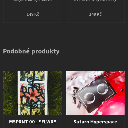
149 Kč
149 Kč
Podobné produkty
MSPRNT 00 - "FLWR"
Saturn Hyperspace