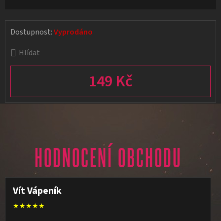
Dostupnost:
Vyprodáno
Hlídat
149 Kč
Měrná cena:
HODNOCENÍ OBCHODU
Vít Vápeník
★★★★★