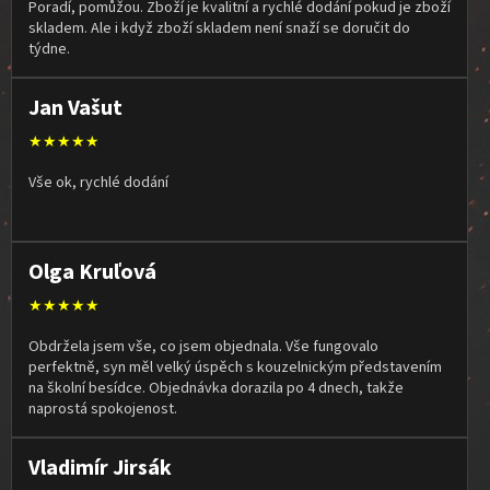
Poradí, pomůžou. Zboží je kvalitní a rychlé dodání pokud je zboží
skladem. Ale i když zboží skladem není snaží se doručit do
týdne.
Jan Vašut
★★★★★
Vše ok, rychlé dodání
Olga Kruľová
★★★★★
Obdržela jsem vše, co jsem objednala. Vše fungovalo
perfektně, syn měl velký úspěch s kouzelnickým představením
na školní besídce. Objednávka dorazila po 4 dnech, takže
naprostá spokojenost.
Vladimír Jirsák