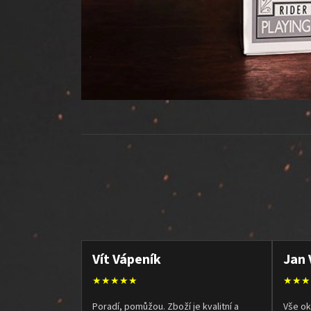
Vít Vápeník
Jan 
★★★★★
★★★
Poradí, pomůžou. Zboží je kvalitní a
Vše ok