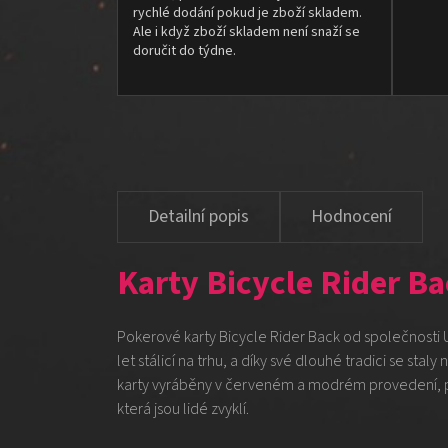
rychlé dodání pokud je zboží skladem.
Ale i když zboží skladem není snaží se
doručit do týdne.
Hodnocení
Karty Bicycle Rider Ba
Pokerové karty Bicycle Rider Back od společnosti U
let stálicí na trhu, a díky své dlouhé tradici se sta
karty vyráběny v červeném a modrém provedení, pr
která jsou lidé zvyklí.