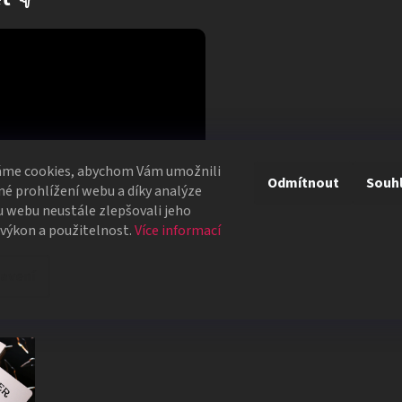
áme cookies, abychom Vám umožnili
Odmítnout
Souh
é prohlížení webu a díky analýze
 webu neustále zlepšovali jeho
 výkon a použitelnost.
Více informací
avení