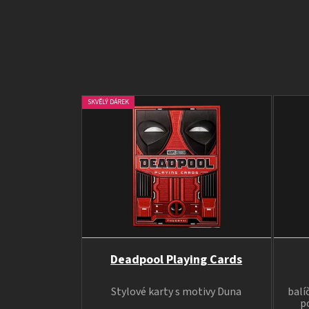
SKVĚLÝ DÁREK
Deadpool Playing Cards
Stylové karty s motivy Duna
balí
p