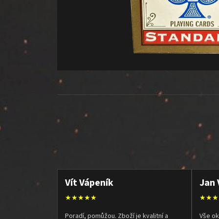
Vít Vápeník
Jan 
★★★★★
★★★
Poradí, pomůžou. Zboží je kvalitní a
Vše ok