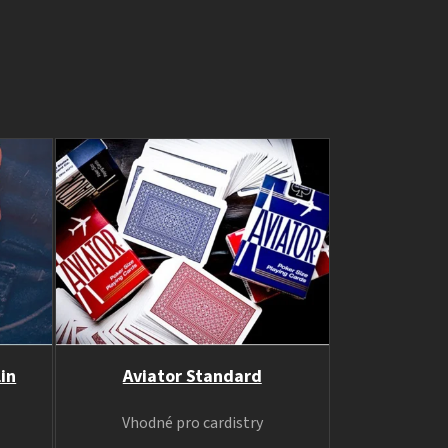
in
Aviator Standard
Vhodné pro cardistry