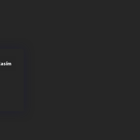
lasím