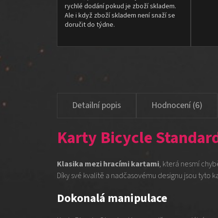
rychlé dodání pokud je zboží skladem.
Ale i když zboží skladem není snaží se
doručit do týdne.
Hodnocení (6)
Karty Bicycle Standar
Klasika mezi hracími kartami
, která nesmí chyb
Díky své kvalitě a nadčasovému designu jsou tyto 
Dokonalá manipulace