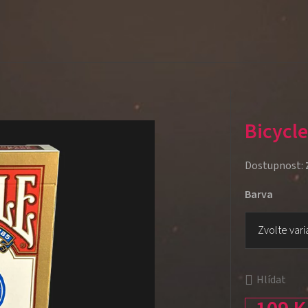
Bicycl
Dostupnost:
Barva
Hlídat