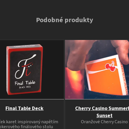
Podobné produkty
Final Table Deck
Cherry Casino Summerl
Sunset
ček karet inspirovaný napětím
Oranžové Cherry Casino
okerového finálového stolu