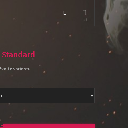
Hledat
NÁKUPNÍ
KOŠÍK
e Standard
Zvolte variantu