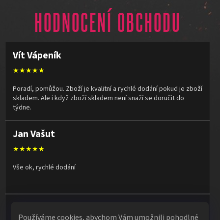
HODNOCENÍ OBCHODU
Vít Vápeník
★★★★★
Poradí, pomůžou. Zboží je kvalitní a rychlé dodání pokud je zboží
skladem. Ale i když zboží skladem není snaží se doručit do
týdne.
Jan Vašut
★★★★★
Vše ok, rychlé dodání
Olga Kruľová
Používáme cookies, abychom Vám umožnili pohodlné