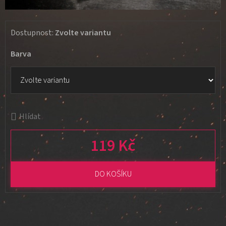
Dostupnost:
Zvolte variantu
Barva
Hlídat
119 Kč
Měrná cena:
DO KOŠÍKU