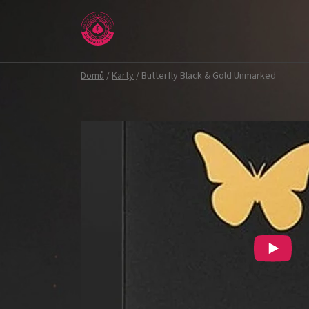
Přejít
na
obsah
Domů
/
Karty
/
Butterfly Black & Gold Unmarked