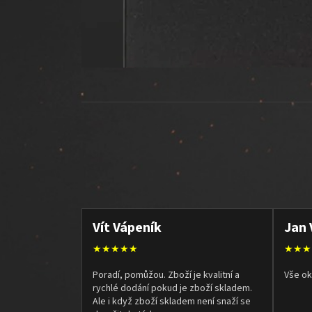
Vít Vápeník
Jan 
★★★★★
★★★
Poradí, pomůžou. Zboží je kvalitní a
Vše ok
rychlé dodání pokud je zboží skladem.
Ale i když zboží skladem není snaží se