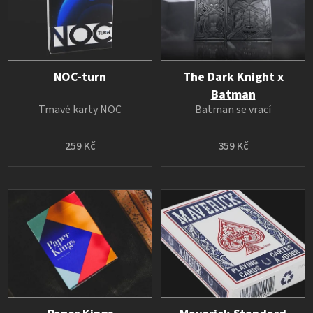
NOC-turn
The Dark Knight x
Batman
Tmavé karty NOC
Batman se vrací
259 Kč
359 Kč