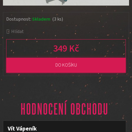
Dostupnost:
Skladem
(3 ks)
Hlídat
349 Kč
Měrná cena:
DO KOŠÍKU
HODNOCENÍ OBCHODU
Vít Vápeník