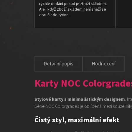
rychlé dodání pokud je zboží skladem.
Ale i když zboží skladem není snaží se
doručit do týdne.
Hodnocení
Karty NOC Colorgrade
Stylové karty s minimalistickým designem
, k
Série NOC Colorgrades je oblíbená mezi kouzelníky
Čistý styl, maximální efekt