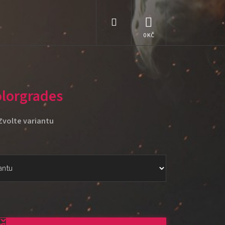
Hledat
NÁKUPNÍ
KOŠÍK
lorgrades
Zvolte variantu