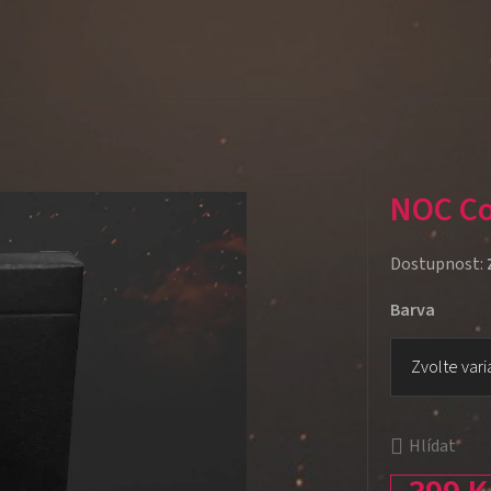
NOC Co
Dostupnost:
Barva
Hlídat