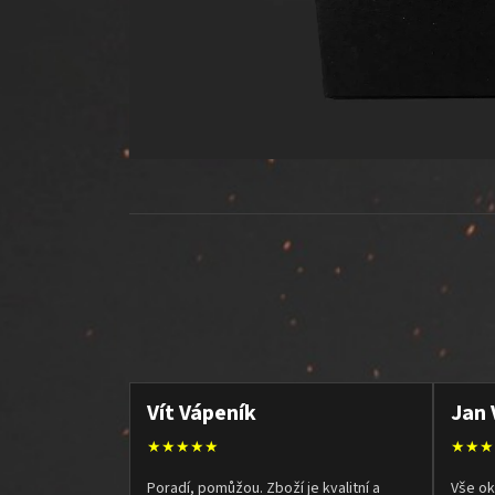
Vít Vápeník
Jan 
★★★★★
★★★
Poradí, pomůžou. Zboží je kvalitní a
Vše ok