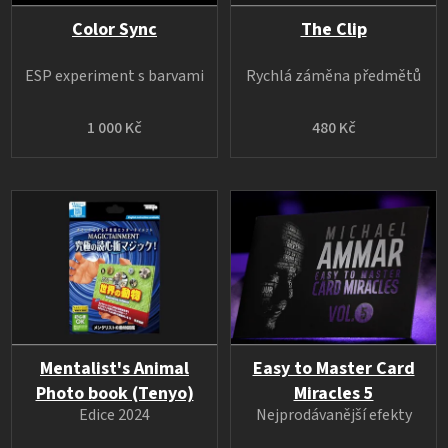
Color Sync
The Clip
ESP experiment s barvami
Rychlá záměna předmětů
1 000 Kč
480 Kč
Mentalist's Animal
Easy to Master Card
Photo book (Tenyo)
Miracles 5
Edice 2024
Nejprodávanější efekty