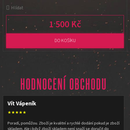
Hlídat
1 500 Kč
Měrná cena:
DO KOŠÍKU
HODNOCENÍ OBCHODU
Vít Vápeník
★★★★★
Poradí, pomůžou. Zboží je kvalitní a rychlé dodání pokud je zboží
skladem. Ale i když zboží skladem není snaží se doručit do