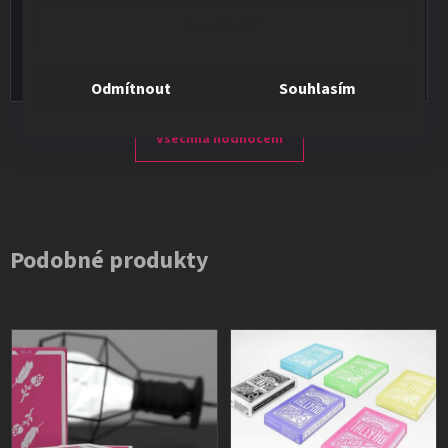
★★★★★
Nastavení
Vše v pořádku, výběr i dodání na 1.
Odmítnout
Souhlasím
Všechna hodnocení
Podobné produkty