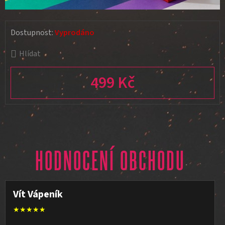
Dostupnost:
Vyprodáno
Hlídat
499 Kč
Měrná cena:
HODNOCENÍ OBCHODU
Vít Vápeník
★★★★★